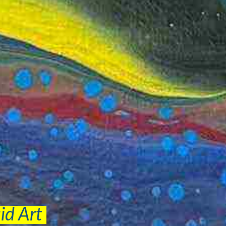
uid Art