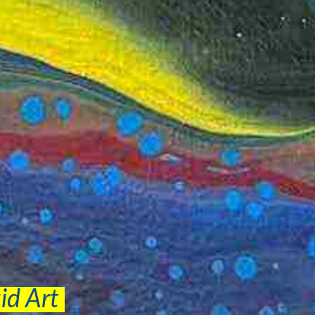
uid Art