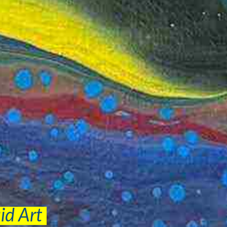
uid Art