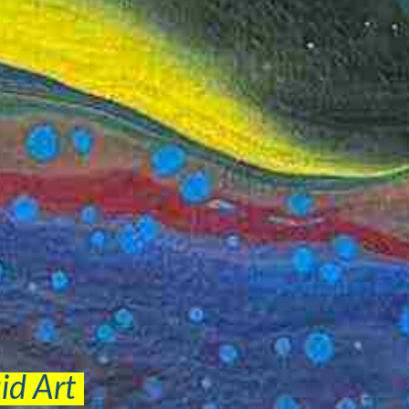
uid Art